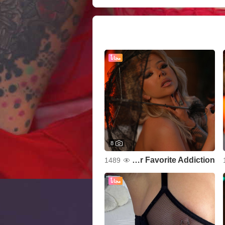
مجاناً
8
Your Favorite Addiction
1489
مجاناً