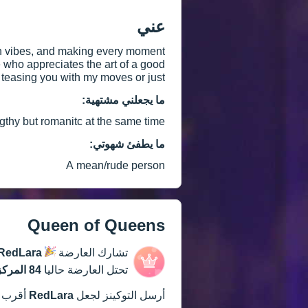
عني
fun vibes, and making every moment
e who appreciates the art of a good
s teasing you with my moves or just
e where the connection takes us. 😘
ما يجعلني مشتهية:
hy but romanitc at the same time🥵
ما يطفئ شهوتي:
A mean/rude person
Queen of Queens
تشارك العارضة
RedLara
تحتل العارضة حاليا
84 المركز
أرسل التوكينز لجعل
RedLara
أقرب 