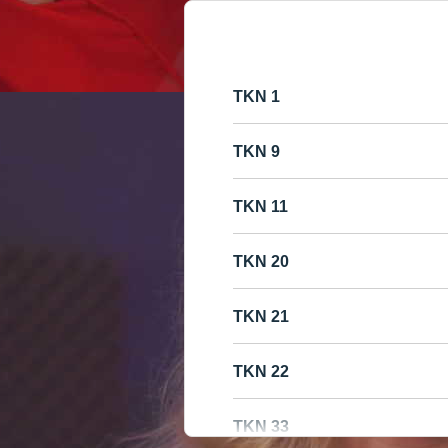
1 TKN
9 TKN
11 TKN
20 TKN
21 TKN
22 TKN
33 TKN