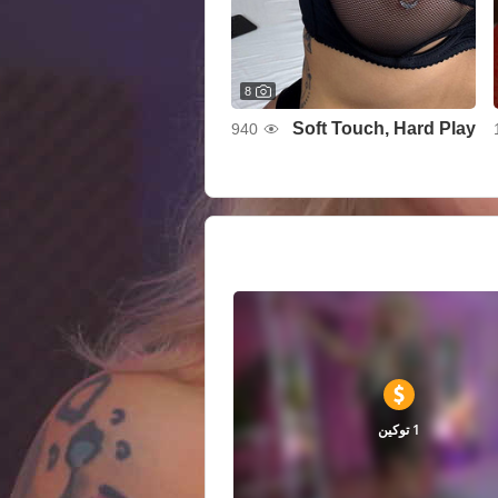
8
Soft Touch, Hard Play
940
1 توكين