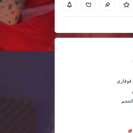
 قوقازي
الحجم