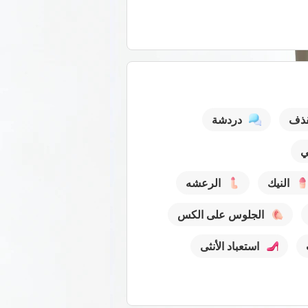
قذف
دردشة
ي
النيك
الرعشه
الجلوس على الكس
استعباد الأنثى