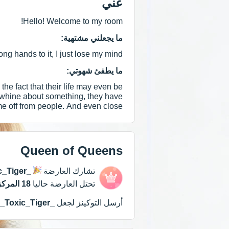
عني
Hello! Welcome to my room!
ما يجعلني مشتهية:
hands to it, I just lose my mind ...
ما يطفئ شهوتي:
he fact that their life may even be
y whine about something, they have
 me off from people. And even close
t's such a negative feeling. Ahaha =)
Queen of Queens
تشارك العارضة
c_Tiger_
تحتل العارضة حاليا
18 المركز
أرسل التوكينز لجعل
_Toxic_Tiger_