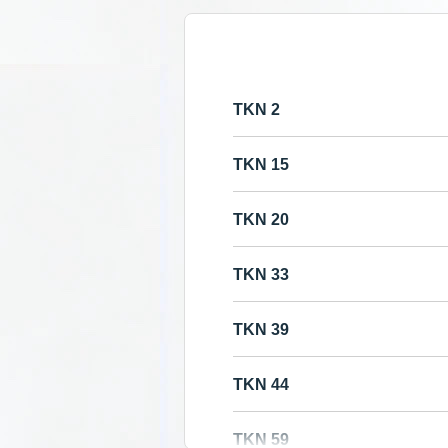
2 TKN
15 TKN
20 TKN
33 TKN
39 TKN
44 TKN
59 TKN