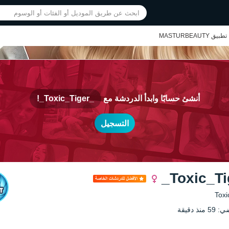
تطبيق MASTURBEAUTY
أنشئ حسابًا وابدأ الدردشة مع
_Toxic_Tiger_!
التسجيل
ذ دقيقة