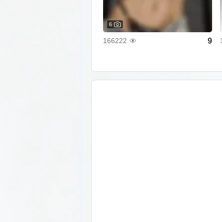
6
9
166222