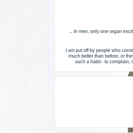
In men, only one organ excite
I am put off by people who const
much better than before, or t
such a habit - to complain, 