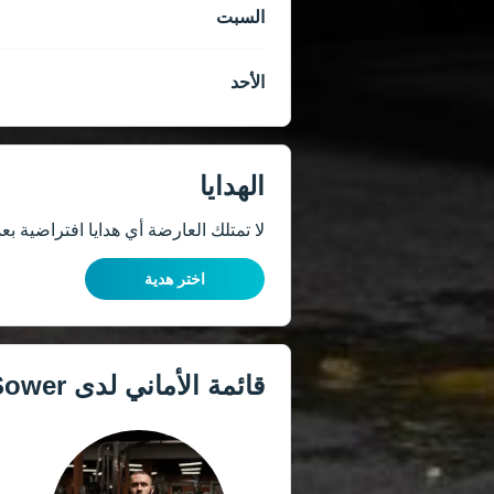
السبت
الأحد
الهدايا
لا تمتلك العارضة أي هدايا افتراضية بعد
اختر هدية
قائمة الأماني لدى
Sower