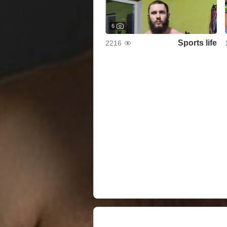
6
Sports life
2216