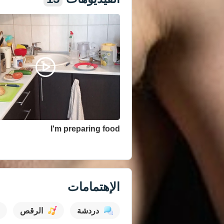
I'm preparing food
عرض كل مقاطع الفيديو
الإهتمامات
دردشة
الرقص