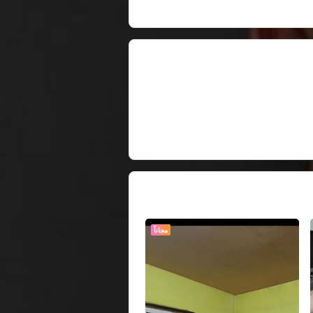
مجاناً