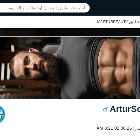
تطبيق MASTURBEAUTY
ArturS
0 8:21 AM