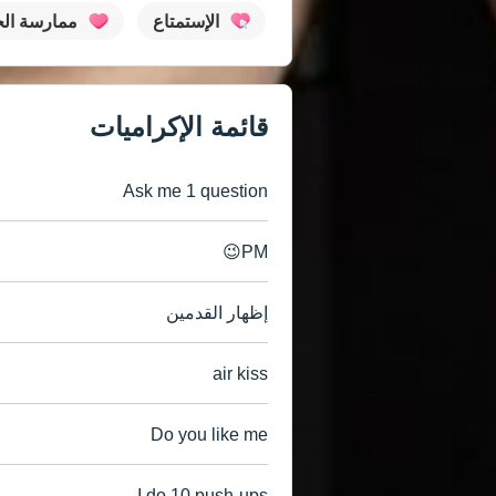
الإستمتاع
ممارسة ال
قائمة الإكراميات
Ask me 1 question
PM😉
إظهار القدمين
air kiss
Do you like me
I do 10 push-ups