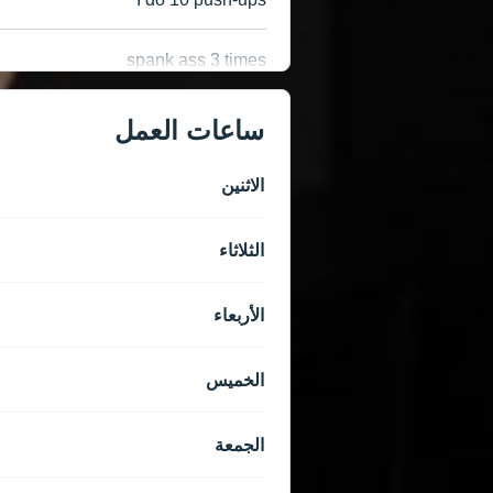
spank ass 3 times
ساعات العمل
الاثنين
الثلاثاء
الأربعاء
الخميس
الجمعة